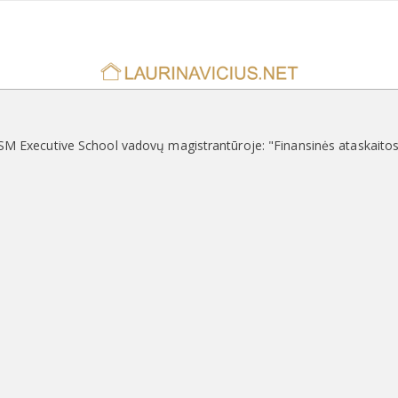
SM Executive School vadovų magistrantūroje: "Finansinės ataskaitos i