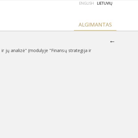
ENGLISH
LIETUVIŲ
ALGIMANTAS
←
r jų analizė" (modulyje "Finansų strategija ir