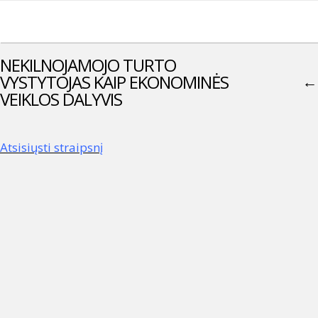
NEKILNOJAMOJO TURTO
VYSTYTOJAS KAIP EKONOMINĖS
←
VEIKLOS DALYVIS
Atsisiųsti straipsnį