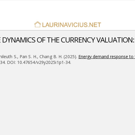
 DYNAMICS OF THE CURRENCY VALUATION:
ileuth S., Pan S. H., Chang B. H. (2025).
Energy demand response to t
1-34. DOI: 10.47654/v29y2025i1p1-34.