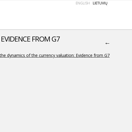
ENGLISH
LIETUVIŲ
 EVIDENCE FROM G7
←
he dynamics of the currency valuation: Evidence from G7