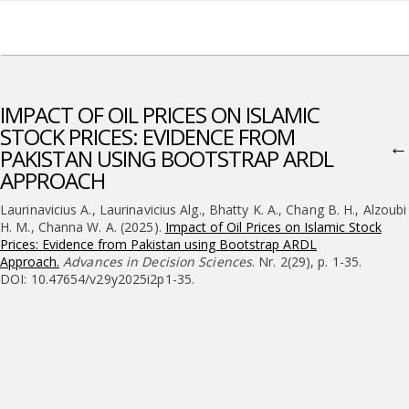
IMPACT OF OIL PRICES ON ISLAMIC
STOCK PRICES: EVIDENCE FROM
←
PAKISTAN USING BOOTSTRAP ARDL
APPROACH
Laurinavicius A., Laurinavicius Alg., Bhatty K. A., Chang B. H., Alzoubi
H. M., Channa W. A. (2025).
Impact of Oil Prices on Islamic Stock
Prices: Evidence from Pakistan using Bootstrap ARDL
Approach.
Advances in Decision Sciences
. Nr. 2(29), p. 1-35.
DOI: 10.47654/v29y2025i2p1-35.